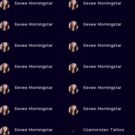
Eevee Morningstar
Eevee Morningstar
WATERCOLO
MINIMALIST
ZOBACZ
ZOBACZ
Eevee Morningstar
Eevee Morningstar
REALISTYCZ
ZOBACZ
ZOBACZ
Eevee Morningstar
Eevee Morningstar
ZOBACZ
ZOBACZ
Eevee Morningstar
Eevee Morningstar
ZOBACZ
ZOBACZ
Eevee Morningstar
Eevee Morningstar
ZOBACZ
ZOBACZ
Eevee Morningstar
Eevee Morningstar
ZOBACZ
ZOBACZ
Eevee Morningstar
Czarnorożec Tattoo