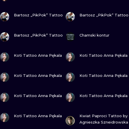
ZOBACZ
ZOBACZ
Bartosz „PikPok” Tattoo
Bartosz „PikPok” Tattoo
ZOBACZ
ZOBACZ
Bartosz „PikPok” Tattoo
Chamski kontur
ZOBACZ
ZOBACZ
Koti Tattoo Anna Pękala
Koti Tattoo Anna Pękala
ZOBACZ
ZOBACZ
Koti Tattoo Anna Pękala
Koti Tattoo Anna Pękala
ZOBACZ
ZOBACZ
Koti Tattoo Anna Pękala
Koti Tattoo Anna Pękala
ZOBACZ
ZOBACZ
Koti Tattoo Anna Pękala
Kwiat Paproci Tattoo by
Agnieszka Szneidrowska