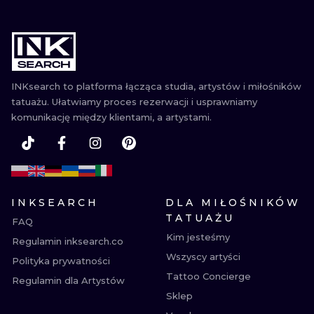
INKsearch to platforma łącząca studia, artystów i miłośników
tatuażu. Ułatwiamy proces rezerwacji i usprawniamy
komunikację między klientami, a artystami.
INKSEARCH
DLA MIŁOŚNIKÓW
TATUAŻU
FAQ
Kim jesteśmy
Regulamin inksearch.co
Wszyscy artyści
Polityka prywatności
Tattoo Concierge
Regulamin dla Artystów
Sklep