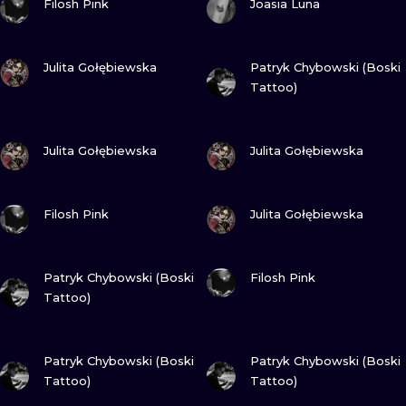
Filosh Pink
Joasia Luna
ZOBACZ
ZOBACZ
Julita Gołębiewska
Patryk Chybowski (Boski
Tattoo)
ZOBACZ
ZOBACZ
Julita Gołębiewska
Julita Gołębiewska
ZOBACZ
ZOBACZ
Filosh Pink
Julita Gołębiewska
ZOBACZ
ZOBACZ
Patryk Chybowski (Boski
Filosh Pink
Tattoo)
ZOBACZ
ZOBACZ
Patryk Chybowski (Boski
Patryk Chybowski (Boski
Tattoo)
Tattoo)