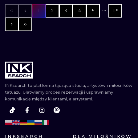
1
2
3
4
5
119
INKsearch to platforma łącząca studia, artystów i miłośników
tatuażu. Ułatwiamy proces rezerwacji i usprawniamy
komunikację między klientami, a artystami.
INKSEARCH
DLA MIŁOŚNIKÓW