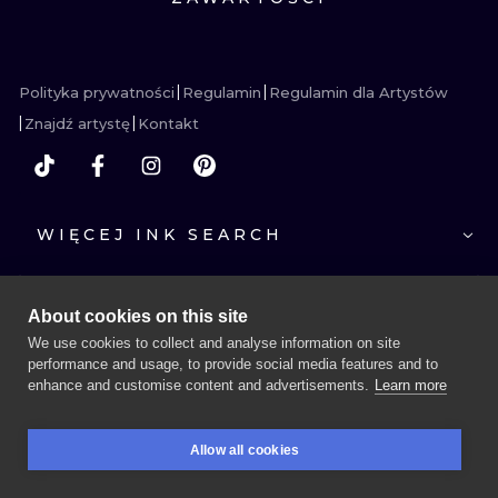
WATERCOLO
MINIMALIST
Polityka prywatności
Regulamin
Regulamin dla Artystów
Znajdź artystę
Kontakt
REALISTYCZ
WIĘCEJ INK SEARCH
About cookies on this site
We use cookies to collect and analyse information on site
performance and usage, to provide social media features and to
enhance and customise content and advertisements.
Learn more
UMÓW SESJĘ
Allow all cookies
REZERWACJE
SZUKAJ
ZALOGUJ