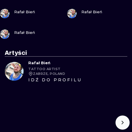
WATERCOLO
ZOBACZ
ZOBACZ
Rafał Bień
Rafał Bień
MINIMALIST
ZOBACZ
Rafał Bień
REALISTYCZ
Artyści
Rafał Bień
TATTOO ARTIST
ZABRZE, POLAND
IDŹ DO PROFILU