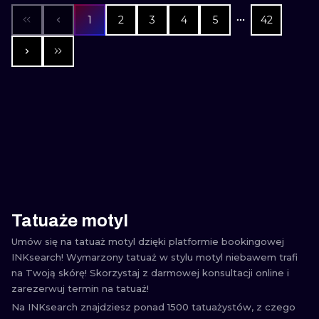
1
2
3
4
5
42
Tatuaże motyl
Umów się na tatuaż motyl dzięki platformie bookingowej
INKsearch! Wymarzony tatuaż w stylu motyl niebawem trafi
na Twoją skórę! Skorzystaj z darmowej konsultacji online i
zarezerwuj termin na tatuaż!
Na INKsearch znajdziesz ponad 1500 tatuażystów, z czego