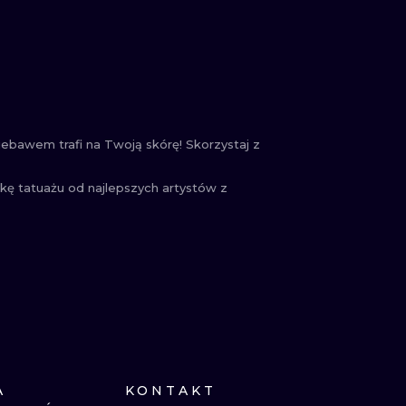
ebawem trafi na Twoją skórę! Skorzystaj z
kę tatuażu od najlepszych artystów z
A
KONTAKT