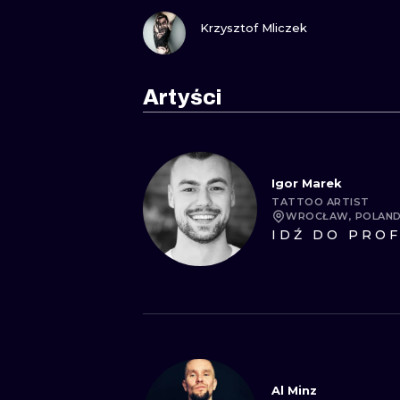
ZOBACZ
Krzysztof Mliczek
Artyści
Igor Marek
TATTOO ARTIST
WROCŁAW, POLAN
IDŹ DO PROF
Al Minz