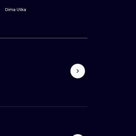
ZOBACZ
Dima Utka