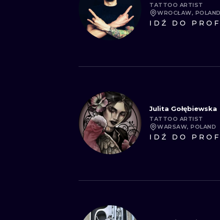
TATTOO ARTIST
WROCŁAW, POLAN
IDŹ DO PROF
Julita Gołębiewska
TATTOO ARTIST
WARSAW, POLAND
IDŹ DO PROF