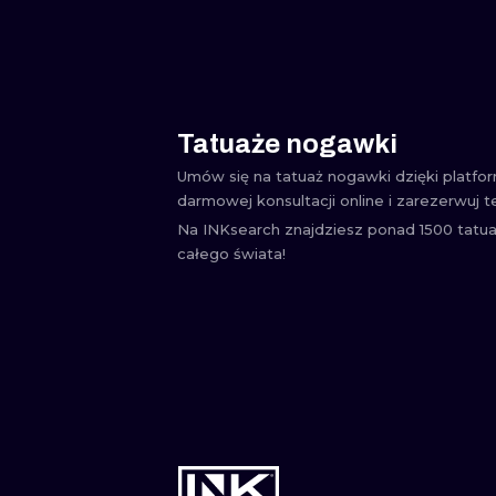
Tatuaże nogawki
Umów się na tatuaż nogawki dzięki platfo
darmowej konsultacji online i zarezerwuj t
Na INKsearch znajdziesz ponad 1500 tatua
całego świata!