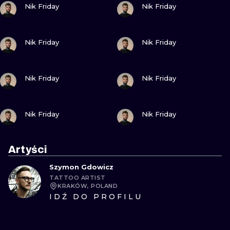
Nik Friday
Nik Friday
ZOBACZ
ZOBACZ
Nik Friday
Nik Friday
ZOBACZ
ZOBACZ
Nik Friday
Nik Friday
ZOBACZ
ZOBACZ
Nik Friday
Nik Friday
Artyści
Szymon Gdowicz
TATTOO ARTIST
KRAKÓW, POLAND
IDŹ DO PROFILU