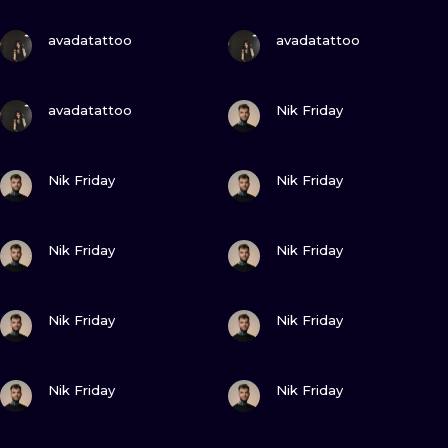
WATERCOLO
ZOBACZ
ZOBACZ
avadatattoo
avadatattoo
MINIMALIST
ZOBACZ
ZOBACZ
avadatattoo
Nik Friday
REALISTYCZ
ZOBACZ
ZOBACZ
Nik Friday
Nik Friday
ZOBACZ
ZOBACZ
Nik Friday
Nik Friday
ZOBACZ
ZOBACZ
Nik Friday
Nik Friday
ZOBACZ
ZOBACZ
Nik Friday
Nik Friday
ZOBACZ
ZOBACZ