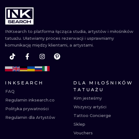
INKsearch to platforma łącząca studia, artystów i miłośników
tatuażu. Ułatwiamy proces rezerwacji i usprawniamy
komunikację między klientami, a artystami.
INKSEARCH
DLA MIŁOŚNIKÓW
TATUAŻU
FAQ
Kim jesteśmy
Regulamin inksearch.co
Wszyscy artyści
Polityka prywatności
Tattoo Concierge
Regulamin dla Artystów
Sklep
Vouchers