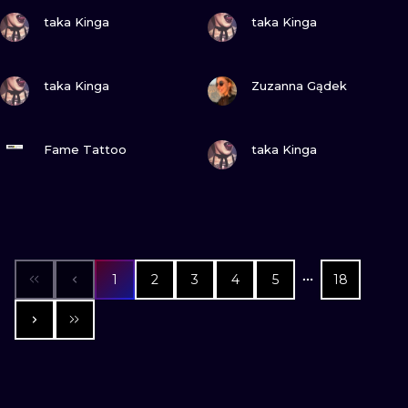
ZOBACZ
ZOBACZ
taka Kinga
taka Kinga
ZOBACZ
ZOBACZ
taka Kinga
Zuzanna Gądek
ZOBACZ
ZOBACZ
Fame Tattoo
taka Kinga
1
2
3
4
5
18