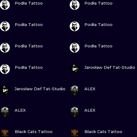
Podła Tattoo
Podła Tattoo
WATERCOLO
MINIMALIST
ZOBACZ
ZOBACZ
Podła Tattoo
Podła Tattoo
REALISTYCZ
ZOBACZ
ZOBACZ
Podła Tattoo
Podła Tattoo
ZOBACZ
ZOBACZ
Podła Tattoo
Jarosław Def Tat-Studio
ZOBACZ
ZOBACZ
Jarosław Def Tat-Studio
ALEX
ZOBACZ
ZOBACZ
ALEX
ALEX
ZOBACZ
ZOBACZ
Black Cats Tattoo
Black Cats Tattoo