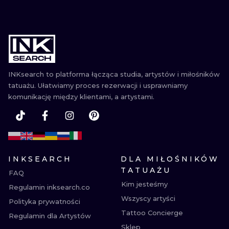
INKsearch to platforma łącząca studia, artystów i miłośników
tatuażu. Ułatwiamy proces rezerwacji i usprawniamy
komunikację między klientami, a artystami.
INKSEARCH
DLA MIŁOŚNIKÓW
TATUAŻU
FAQ
Kim jesteśmy
Regulamin inksearch.co
Wszyscy artyści
Polityka prywatności
Tattoo Concierge
Regulamin dla Artystów
Sklep