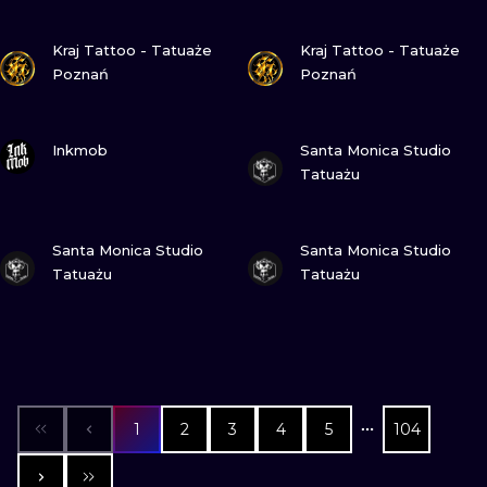
ZOBACZ
ZOBACZ
Kraj Tattoo - Tatuaże
Kraj Tattoo - Tatuaże
Poznań
Poznań
ZOBACZ
ZOBACZ
Inkmob
Santa Monica Studio
Tatuażu
ZOBACZ
ZOBACZ
Santa Monica Studio
Santa Monica Studio
Tatuażu
Tatuażu
1
2
3
4
5
104