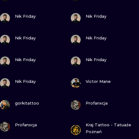
ZOBACZ
ZOBACZ
Nik Friday
Nik Friday
ZOBACZ
ZOBACZ
Nik Friday
Nik Friday
ZOBACZ
ZOBACZ
Nik Friday
Nik Friday
ZOBACZ
ZOBACZ
Nik Friday
Victor Mane
ZOBACZ
ZOBACZ
gorkitattoo
Profanxcja
ZOBACZ
ZOBACZ
Profanxcja
Kraj Tattoo - Tatuaże
Poznań