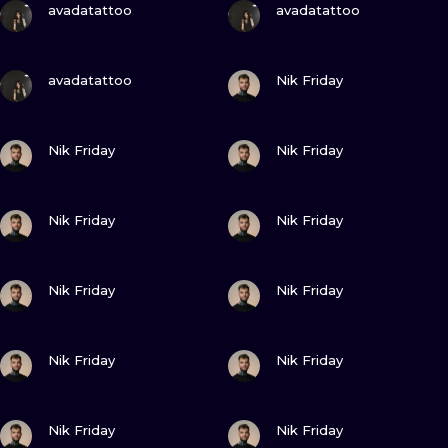
avadatattoo
avadatattoo
WATERCOLO
MINIMALIST
ZOBACZ
ZOBACZ
avadatattoo
Nik Friday
REALISTYCZ
ZOBACZ
ZOBACZ
Nik Friday
Nik Friday
ZOBACZ
ZOBACZ
Nik Friday
Nik Friday
ZOBACZ
ZOBACZ
Nik Friday
Nik Friday
ZOBACZ
ZOBACZ
Nik Friday
Nik Friday
ZOBACZ
ZOBACZ
Nik Friday
Nik Friday