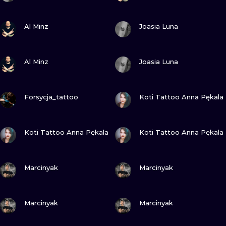
ZOBACZ
ZOBACZ
Al Minz
Joasia Luna
ZOBACZ
ZOBACZ
Al Minz
Joasia Luna
ZOBACZ
ZOBACZ
Forsycja_tattoo
Koti Tattoo Anna Pękala
ZOBACZ
ZOBACZ
Koti Tattoo Anna Pękala
Koti Tattoo Anna Pękala
ZOBACZ
ZOBACZ
Marcinyak
Marcinyak
ZOBACZ
ZOBACZ
Marcinyak
Marcinyak