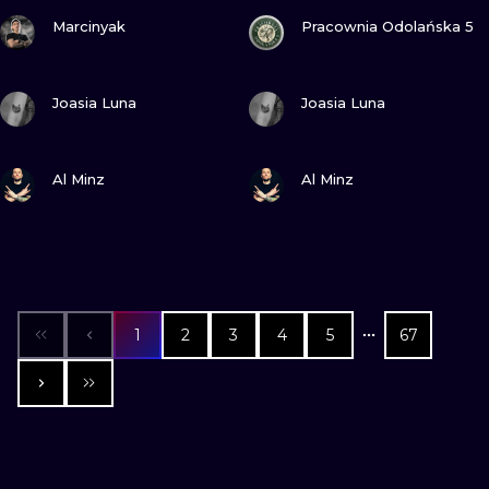
ZOBACZ
ZOBACZ
Marcinyak
Pracownia Odolańska 5
ZOBACZ
ZOBACZ
Joasia Luna
Joasia Luna
ZOBACZ
ZOBACZ
Al Minz
Al Minz
1
2
3
4
5
67