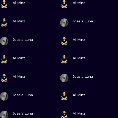
Al Minz
Al Minz
WATERCOLO
MINIMALIST
ZOBACZ
ZOBACZ
Al Minz
Joasia Luna
REALISTYCZ
ZOBACZ
ZOBACZ
Joasia Luna
Al Minz
ZOBACZ
ZOBACZ
Al Minz
Al Minz
ZOBACZ
ZOBACZ
Al Minz
Joasia Luna
ZOBACZ
ZOBACZ
Joasia Luna
Al Minz
ZOBACZ
ZOBACZ
Joasia Luna
Al Minz