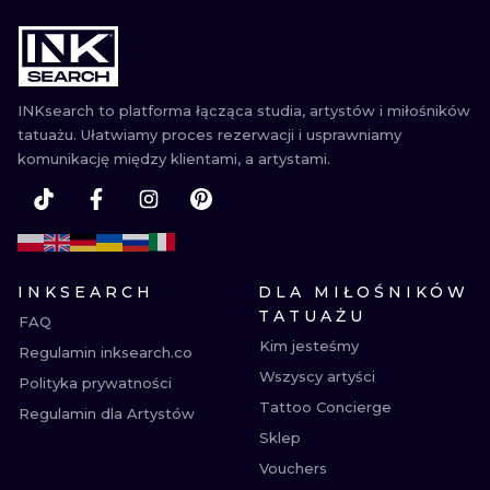
INKsearch to platforma łącząca studia, artystów i miłośników
tatuażu. Ułatwiamy proces rezerwacji i usprawniamy
komunikację między klientami, a artystami.
INKSEARCH
DLA MIŁOŚNIKÓW
TATUAŻU
FAQ
Kim jesteśmy
Regulamin inksearch.co
Wszyscy artyści
Polityka prywatności
Tattoo Concierge
Regulamin dla Artystów
Sklep
Vouchers