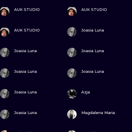
ZOBACZ
ZOBACZ
WATERCOLO
AUK STUDIO
AUK STUDIO
MINIMALIST
ZOBACZ
ZOBACZ
AUK STUDIO
Joasia Luna
REALISTYCZ
ZOBACZ
ZOBACZ
Joasia Luna
Joasia Luna
ZOBACZ
ZOBACZ
Joasia Luna
Joasia Luna
ZOBACZ
ZOBACZ
Joasia Luna
Azja
ZOBACZ
ZOBACZ
Joasia Luna
Magdalena Maria
ZOBACZ
ZOBACZ