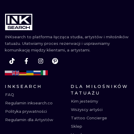
INKsearch to platforma łącząca studia, artystów i miłośników
tatuażu. Ułatwiamy proces rezerwacji i usprawniamy
komunikację między klientami, a artystami.
INKSEARCH
DLA MIŁOŚNIKÓW
TATUAŻU
FAQ
Kim jesteśmy
Regulamin inksearch.co
Wszyscy artyści
Polityka prywatności
Tattoo Concierge
Regulamin dla Artystów
Sklep