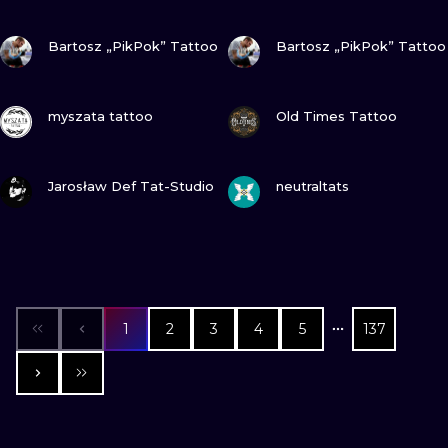
ZOBACZ
ZOBACZ
Bartosz „PikPok” Tattoo
Bartosz „PikPok” Tattoo
ZOBACZ
ZOBACZ
myszata tattoo
Old Times Tattoo
ZOBACZ
ZOBACZ
Jarosław Def Tat-Studio
neutraltats
1
2
3
4
5
137