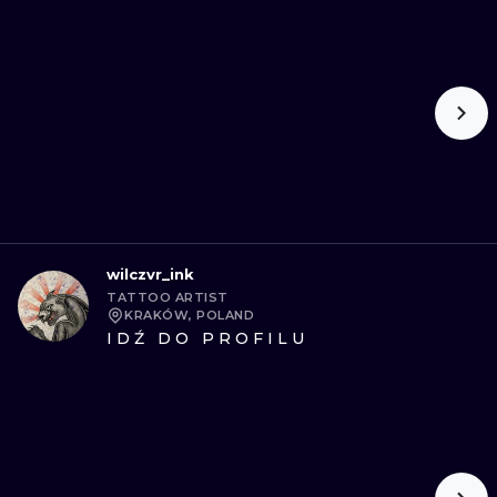
wilczvr_ink
TATTOO ARTIST
KRAKÓW, POLAND
IDŹ DO PROFILU