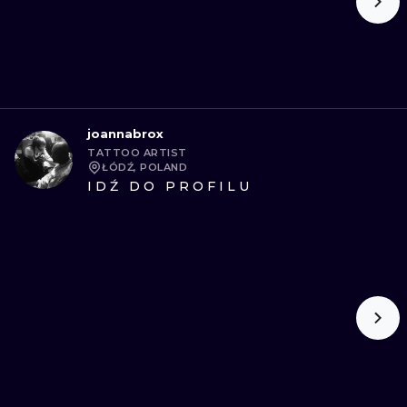
joannabrox
TATTOO ARTIST
ŁÓDŹ, POLAND
IDŹ DO PROFILU