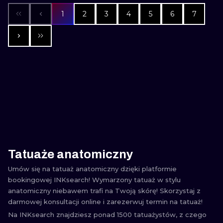
1
2
3
4
5
6
7
Tatuaże anatomiczny
Umów się na tatuaż anatomiczny dzięki platformie
bookingowej INKsearch! Wymarzony tatuaż w stylu
anatomiczny niebawem trafi na Twoją skórę! Skorzystaj z
darmowej konsultacji online i zarezerwuj termin na tatuaż!
Na INKsearch znajdziesz ponad 1500 tatuażystów, z czego