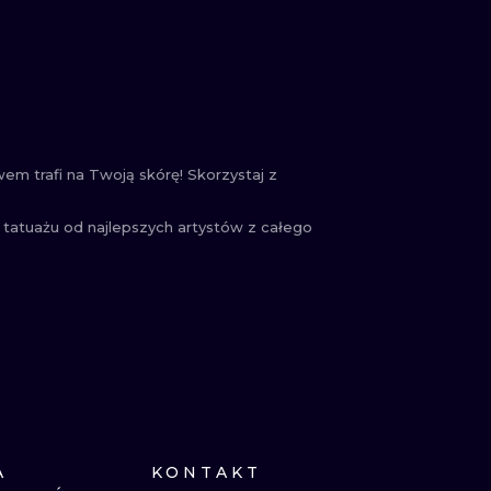
m trafi na Twoją skórę! Skorzystaj z
 tatuażu od najlepszych artystów z całego
A
KONTAKT