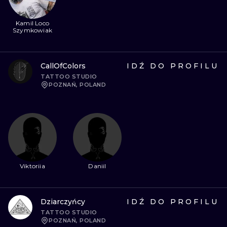
Kamil Loco
Szymkowiak
CallOfColors
IDŹ DO PROFILU
TATTOO STUDIO
POZNAŃ, POLAND
Viktoriia
Daniil
Dziarczyńcy
IDŹ DO PROFILU
TATTOO STUDIO
POZNAŃ, POLAND