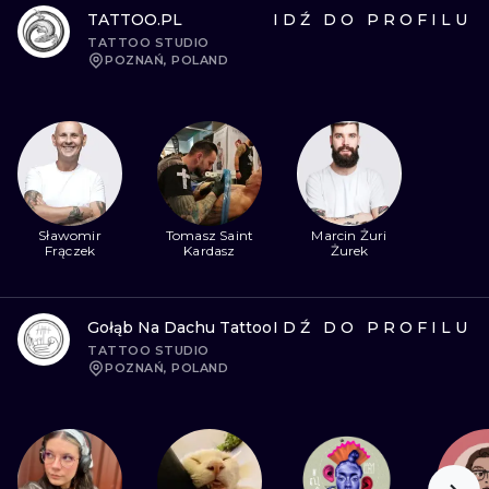
TATTOO.PL
IDŹ DO PROFILU
TATTOO STUDIO
POZNAŃ, POLAND
Sławomir
Tomasz Saint
Marcin Żuri
Frączek
Kardasz
Żurek
Gołąb Na Dachu Tattoo
IDŹ DO PROFILU
TATTOO STUDIO
POZNAŃ, POLAND