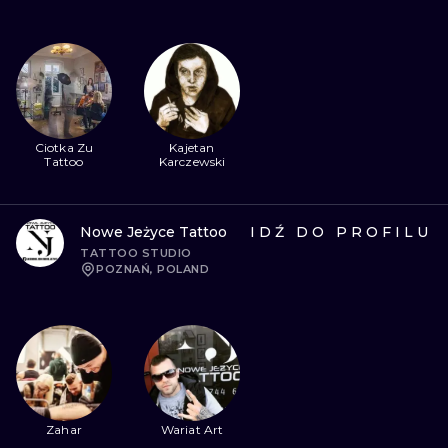
Ciotka Zu
Kajetan
Tattoo
Karczewski
Nowe Jeżyce Tattoo
IDŹ DO PROFILU
TATTOO STUDIO
POZNAŃ, POLAND
Zahar
Wariat Art