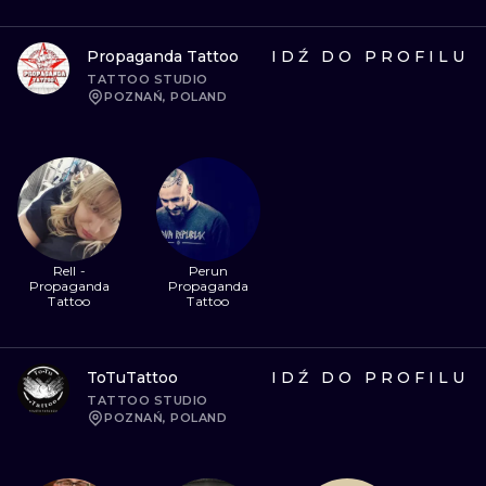
Propaganda Tattoo
IDŹ DO PROFILU
TATTOO STUDIO
POZNAŃ, POLAND
Rell -
Perun
Propaganda
Propaganda
Tattoo
Tattoo
ToTuTattoo
IDŹ DO PROFILU
TATTOO STUDIO
POZNAŃ, POLAND