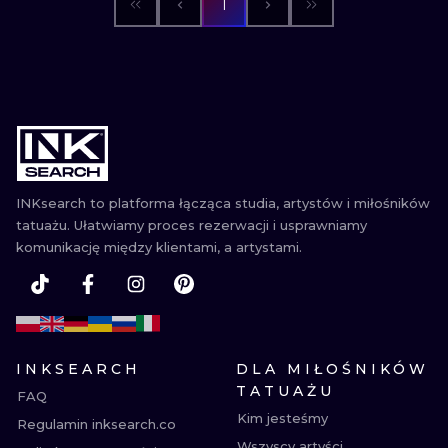
1
INKsearch to platforma łącząca studia, artystów i miłośników
tatuażu. Ułatwiamy proces rezerwacji i usprawniamy
komunikację między klientami, a artystami.
INKSEARCH
DLA MIŁOŚNIKÓW
TATUAŻU
FAQ
Kim jesteśmy
Regulamin inksearch.co
Wszyscy artyści