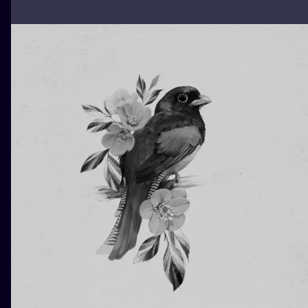
WATERCOLO
MINIMALIST
REALISTYCZ