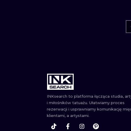
INKsearch to platforma łącząca studia, ar
i miłośników tatuażu. Ułatwiamy proces
rezerwacji i usprawniamy komunikację mię
klientami, a artystami.