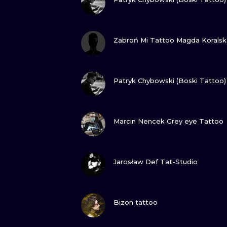
ZOBACZ
Zabroń Mi Tattoo Magda Koralsk
ZOBACZ
Patryk Chybowski (Boski Tattoo)
ZOBACZ
Marcin Nencek Grey eye Tattoo
ZOBACZ
Jarosław Def Tat-Studio
ZOBACZ
Bizon tattoo