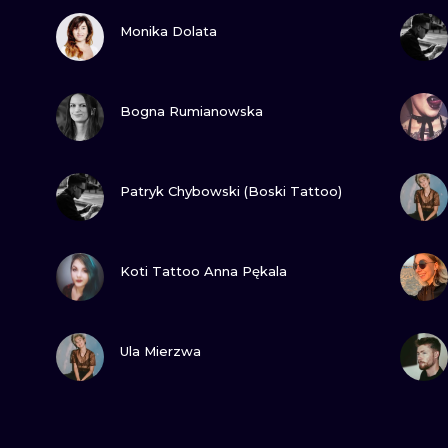
ZOBACZ
Monika Dolata
ZOBACZ
Bogna Rumianowska
ZOBACZ
Patryk Chybowski (Boski Tattoo)
ZOBACZ
Koti Tattoo Anna Pękala
ZOBACZ
Ula Mierzwa