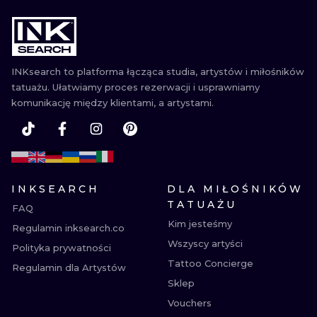
INKsearch to platforma łącząca studia, artystów i miłośników
tatuażu. Ułatwiamy proces rezerwacji i usprawniamy
komunikację między klientami, a artystami.
INKSEARCH
DLA MIŁOŚNIKÓW
TATUAŻU
FAQ
Kim jesteśmy
Regulamin inksearch.co
Wszyscy artyści
Polityka prywatności
Tattoo Concierge
Regulamin dla Artystów
Sklep
Vouchers