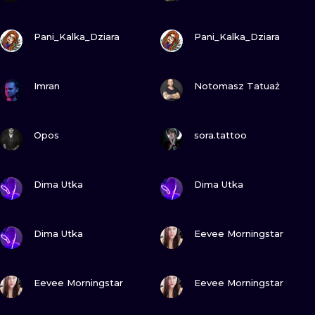
ZOBACZ
ZOBACZ
Pani_Kalka_Dziara
Pani_Kalka_Dziara
ZOBACZ
ZOBACZ
Imran
Notomasz Tatuaż
ZOBACZ
ZOBACZ
Opos
sora.tattoo
ZOBACZ
ZOBACZ
Dima Utka
Dima Utka
ZOBACZ
ZOBACZ
Dima Utka
Eevee Morningstar
ZOBACZ
ZOBACZ
Eevee Morningstar
Eevee Morningstar