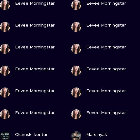
Eevee Morningstar
Eevee Morningstar
WATERCOLO
MINIMALIST
ZOBACZ
ZOBACZ
Eevee Morningstar
Eevee Morningstar
REALISTYCZ
ZOBACZ
ZOBACZ
Eevee Morningstar
Eevee Morningstar
ZOBACZ
ZOBACZ
Eevee Morningstar
Eevee Morningstar
ZOBACZ
ZOBACZ
Eevee Morningstar
Eevee Morningstar
ZOBACZ
ZOBACZ
Eevee Morningstar
Eevee Morningstar
ZOBACZ
ZOBACZ
Chamski kontur
Marcinyak