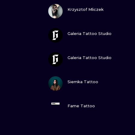
ZOBACZ
Krzysztof Mliczek
ZOBACZ
Galeria Tattoo Studio
ZOBACZ
Galeria Tattoo Studio
ZOBACZ
Siemka Tattoo
ZOBACZ
Fame Tattoo