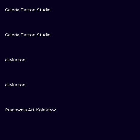
ZOBACZ
Galeria Tattoo Studio
ZOBACZ
Galeria Tattoo Studio
ZOBACZ
ckyka.too
ZOBACZ
ckyka.too
ZOBACZ
Pracownia Art Kolektyw