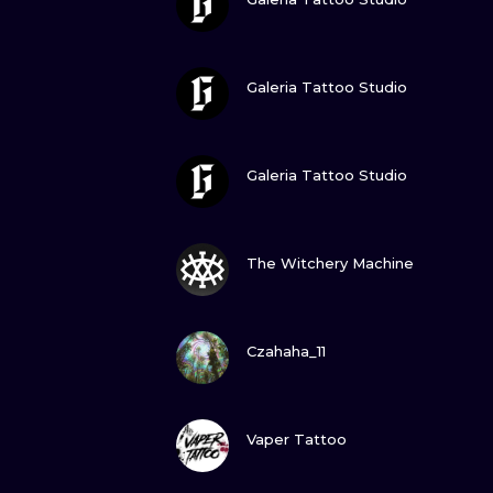
ZOBACZ
Galeria Tattoo Studio
ZOBACZ
Galeria Tattoo Studio
ZOBACZ
The Witchery Machine
ZOBACZ
Czahaha_11
ZOBACZ
Vaper Tattoo