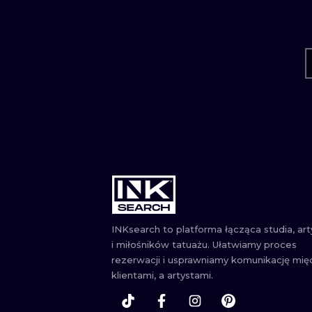
INKsearch to platforma łącząca studia, ar
i miłośników tatuażu. Ułatwiamy proces
rezerwacji i usprawniamy komunikację mię
klientami, a artystami.