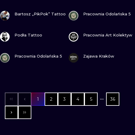
ZOBACZ
ZOBACZ
Bartosz „PikPok” Tattoo
Pracownia Odolańska 5
ZOBACZ
ZOBACZ
Podła Tattoo
Pracownia Art Kolektyw
ZOBACZ
ZOBACZ
Pracownia Odolańska 5
Zajawa Kraków
1
2
3
4
5
36