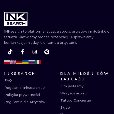
INKsearch to platforma łącząca studia, artystów i miłośników
tatuażu. Ułatwiamy proces rezerwacji i usprawniamy
komunikację między klientami, a artystami.
INKSEARCH
DLA MIŁOŚNIKÓW
TATUAŻU
FAQ
Kim jesteśmy
Regulamin inksearch.co
Wszyscy artyści
Polityka prywatności
Tattoo Concierge
Regulamin dla Artystów
Sklep