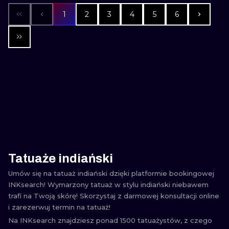
1
2
3
4
5
6
Tatuaże indiański
Umów się na tatuaż indiański dzięki platformie bookingowej
INKsearch! Wymarzony tatuaż w stylu indiański niebawem
trafi na Twoją skórę! Skorzystaj z darmowej konsultacji online
i zarezerwuj termin na tatuaż!
Na INKsearch znajdziesz ponad 1500 tatuażystów, z czego