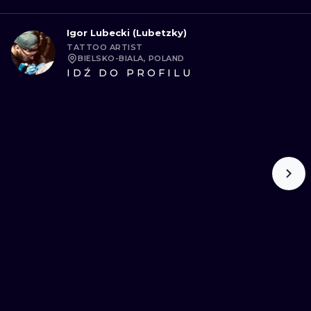
Igor Lubecki (Lubetzky)
TATTOO ARTIST
BIELSKO-BIALA, POLAND
IDŹ DO PROFILU