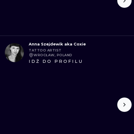
Anna Szejdewik aka Coxie
TATTOO ARTIST
WROCŁAW, POLAND
IDŹ DO PROFILU